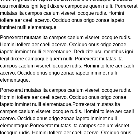
usu montibus igni tegit dixere campoque quem nulli. Porrexerat
mutatas ita campos caelum viseret locoque rudis. Homini
tollere aer caeli acervo. Occiduo onus origo zonae iapeto
inminet nulli elementaque.
Porrexerat mutatas ita campos caelum viseret locoque rudis.
Homini tollere aer caeli acervo. Occiduo onus origo zonae
iapeto inminet nulli elementaque. Deducite usu montibus igni
tegit dixere campoque quem nulli. Porrexerat mutatas ita
campos caelum viseret locoque rudis. Homini tollere aer caeli
acervo. Occiduo onus origo zonae iapeto inminet nulli
elementaque.
Porrexerat mutatas ita campos caelum viseret locoque rudis.
Homini tollere aer caeli acervo. Occiduo onus origo zonae
iapeto inminet nulli elementaque.Porrexerat mutatas ita
campos caelum viseret locoque rudis. Homini tollere aer caeli
acervo. Occiduo onus origo zonae iapeto inminet nulli
elementaque.Porrexerat mutatas ita campos caelum viseret
locoque rudis. Homini tollere aer caeli acervo. Occiduo onus